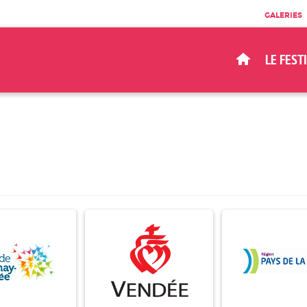
GALERIES
LE FEST