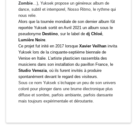
Zombie
…), Yuksek
propose un généreux album de
dance, subtil et intemporel, Nosso Ritmo, le rythme qui
nous relie.
Alors que la tournée mondiale de son dernier album fût
reportée Yuksek sortit en Avril 2021 un album sous le
pseudonyme
Destiino
, sur le label de
dj Chloé
,
Lumière Noire
.
Ce projet fut inité en 2017 lorsque
Xavier Veilhan
invita
Yuksek lors de la cinquante-septième biennale de
Venise en Italie. L’artiste plasticien rassembla des
musiciens dans son installation du pavillon France, le
Studio
Venezia
, où ils furent invités à produire
spontanément devant le regard des visiteurs.
Sous ce nom Yuksek s’échappe un peu de son univers
coloré pour plonger dans une brume électronique plus
diffuse et sombre, parfois ambiante, parfois dansante
mais toujours expérimentale et déroutante.