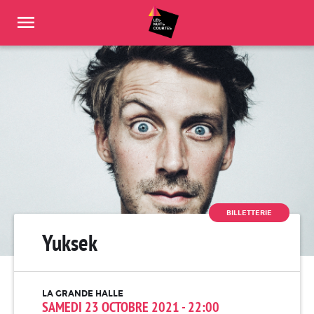
Panneau de gestion des cookies
BILLETTERIE
Yuksek
LA GRANDE HALLE
SAMEDI 23 OCTOBRE 2021 - 22:00